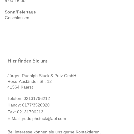
9.00-15.00
Sonn/Feiertags
Geschlossen
Hier finden Sie uns
Jürgen Rudolph Stuck & Putz GmbH
Rose-Ausländer-Str.
12
41564
Kaarst
Telefon: 02131796212
Handy: 0177/3526920
Fax: 02131796213
E-Mail:
jrudolphstuck@aol.com
Bei Interesse können sie uns gerne Kontaktieren.