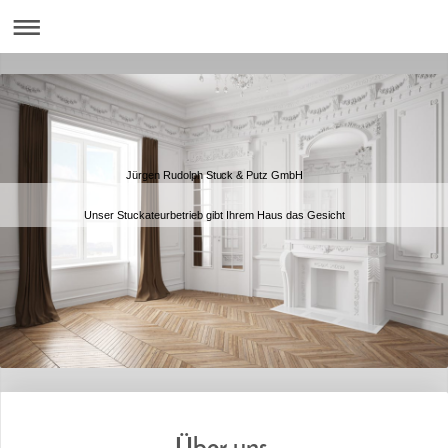
Jürgen Rudolph Stuck & Putz GmbH
Unser Stuckateurbetrieb gibt Ihrem Haus das Gesicht